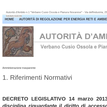
Autorità d'Ambito n.1 "Verbano Cusio Ossola e Pianura Novarese" - Via dell'industria, 
94068150039
HOME
AUTORITÀ DI REGOLAZIONE PER ENERGIA RETI E AMBI
Amministrazione trasparente
1. Riferimenti Normativi
DECRETO LEGISLATIVO 14 marzo 2013,
disciplina riguardante il diritto di access